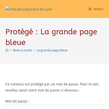
Skip
to
MENU
content
Protégé : La grande page
bleue
>
Boite à outils
>
La grande page bleue
Ce contenu est protégé par un mot de passe. Pour le voir,
veuillez saisir votre mot de passe ci-dessous :
Mot de passe :